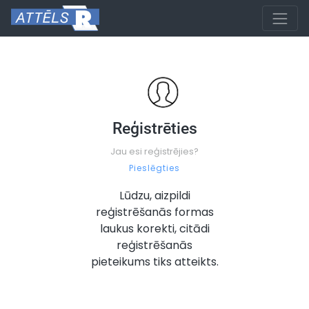
Reģistrēties
Jau esi reģistrējies?
Pieslēgties
Lūdzu, aizpildi
reģistrēšanās formas
laukus korekti, citādi
reģistrēšanās
pieteikums tiks atteikts.