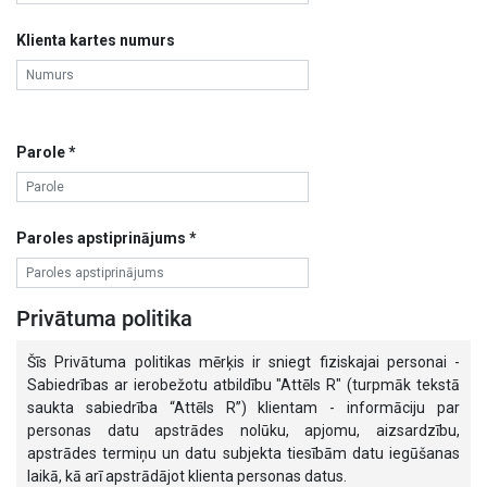
Klienta kartes numurs
Parole *
Paroles apstiprinājums *
Privātuma politika
Šīs Privātuma politikas mērķis ir sniegt fiziskajai personai -
Sabiedrības ar ierobežotu atbildību "Attēls R" (turpmāk tekstā
saukta sabiedrība “Attēls R”) klientam - informāciju par
personas datu apstrādes nolūku, apjomu, aizsardzību,
apstrādes termiņu un datu subjekta tiesībām datu iegūšanas
laikā, kā arī apstrādājot klienta personas datus.