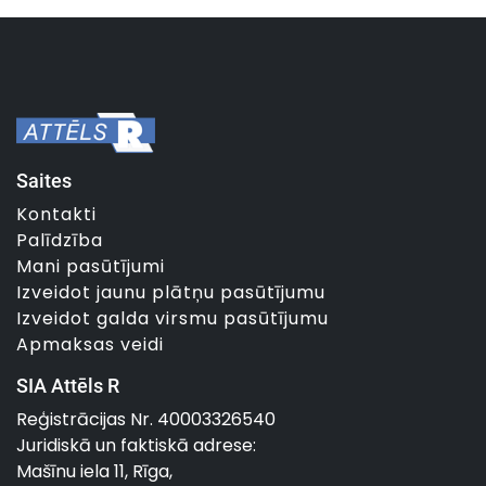
Saites
Kontakti
Palīdzība
Mani pasūtījumi
Izveidot jaunu plātņu pasūtījumu
Izveidot galda virsmu pasūtījumu
Apmaksas veidi
SIA Attēls R
Reģistrācijas Nr. 40003326540
Juridiskā un faktiskā adrese:
Mašīnu iela 11, Rīga,