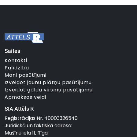
Saites
Kontakti
Palīdzība
Mani pasūtījumi
Izveidot jaunu plātņu pasūtījumu
Izveidot galda virsmu pasūtījumu
Apmaksas veidi
SIA Attēls R
Reģistrācijas Nr. 40003326540
Juridiskā un faktiskā adrese:
Mašīnu iela 11, Rīga,