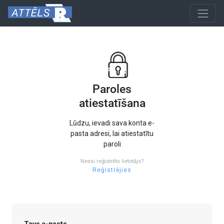
Paroles
atiestatīšana
Lūdzu, ievadi sava konta e-
pasta adresi, lai atiestatītu
paroli
Neesi reģistrēts lietotājs?
Reģistrējies
Tavs e-pasts